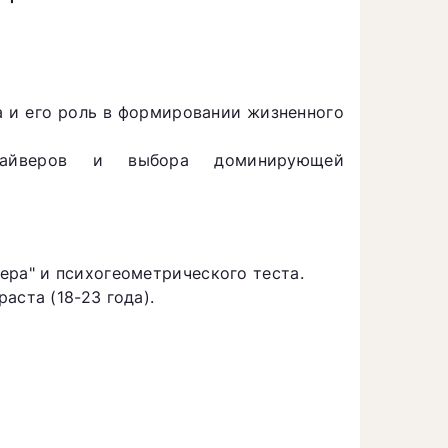
а и его роль в формировании жизненного
райверов и выбора доминирующей
ера" и психогеометрического теста.
аста (18-23 года).