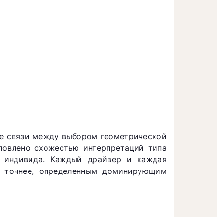
ие связи между выбором геометрической
ловлено схожестью интерпретаций типа
 индивида. Каждый драйвер и каждая
а точнее, определенным доминирующим