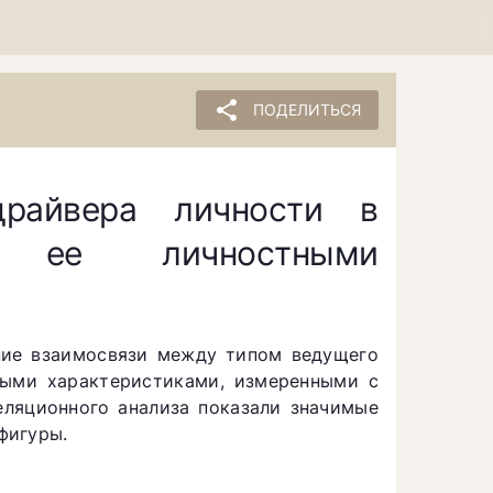
share
ПОДЕЛИТЬСЯ
райвера личности в
 ее личностными
ние взаимосвязи между типом ведущего
ными характеристиками, измеренными с
еляционного анализа показали значимые
фигуры.