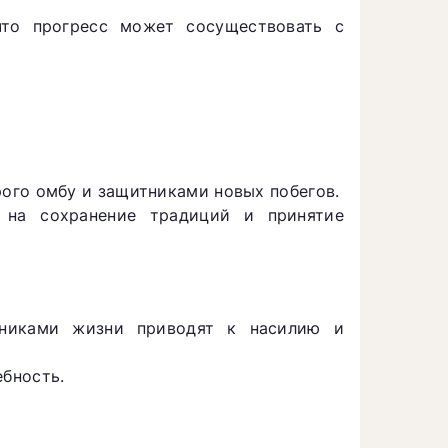
что прогресс может сосуществовать с
ого омбу и защитниками новых побегов.
 на сохранение традиций и принятие
никами жизни приводят к насилию и
враждебность.