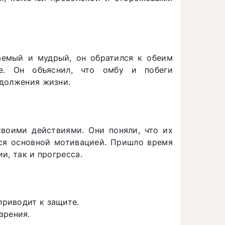
аемый и мудрый, он обратился к обеим
ие. Он объяснил, что омбу и побеги
одолжения жизни.
воими действиями. Они поняли, что их
ся основной мотивацией. Пришло время
и, так и прогресса.
приводит к защите.
зрения.