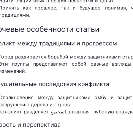
Найти общий язык в общих ценностях и целях.
Принять как прошлое, так и будущее, понимая, 
традициями.
чевые особенности статьи
фликт между традициями и прогрессом
Город раздирается борьбой между защитниками стар
Эти группы представляют собой разные взгляды
изменений.
рушительные последствия конфликта
Столкновения между защитниками омбу и защит
разрушению дерева и города.
Конфликт разделяет المجتمع, вызывая глубокую 
рость и перспектива