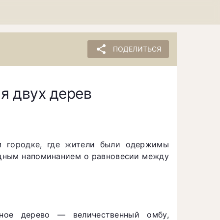
share
ПОДЕЛИТЬСЯ
я двух дерев
м городке, где жители были одержимы
мощным напоминанием о равновесии между
ное дерево — величественный омбу,